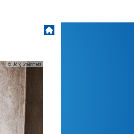
© Jörg Steinmetz