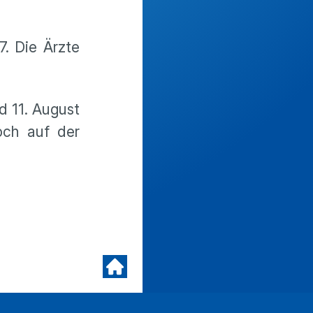
7. Die Ärzte
d 11. August
och auf der