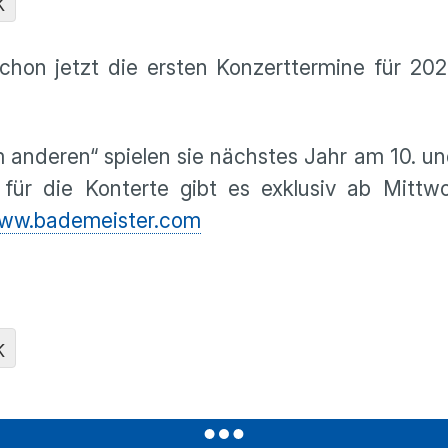
K
chon jetzt die ersten Konzerttermine für 202
 anderen“ spielen sie nächstes Jahr am 10. un
 für die Konterte gibt es exklusiv ab Mittw
ww.bademeister.com
K