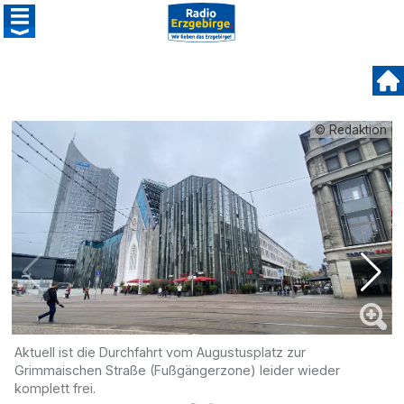
© Redaktion
Aktuell ist die Durchfahrt vom Augustusplatz zur
D
Grimmaischen Straße (Fußgängerzone) leider wieder
w
komplett frei.