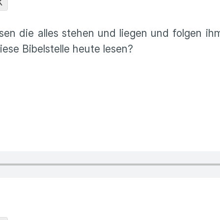
K
sen die alles stehen und liegen und folgen ihm 
ese Bibelstelle heute lesen?