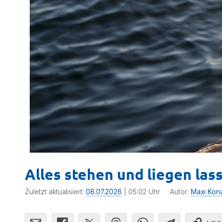
Alles stehen und liegen las
Zuletzt aktualisiert:
08.07.2026
| 05:02 Uhr
Autor:
Maxi Kon