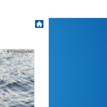
© Fotolia/Gunten