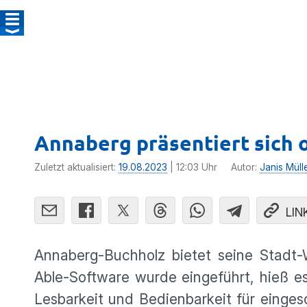
Annaberg präsentiert sich o
Zuletzt aktualisiert:
19.08.2023
| 12:03 Uhr
Autor:
Janis Müll
LIN
Annaberg-Buchholz bietet seine Stadt-
Able-Software wurde eingeführt, hieß e
Lesbarkeit und Bedienbarkeit für einges