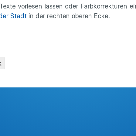
exte vorlesen lassen oder Farbkorrekturen ein
der Stadt
in der rechten oberen Ecke.
K