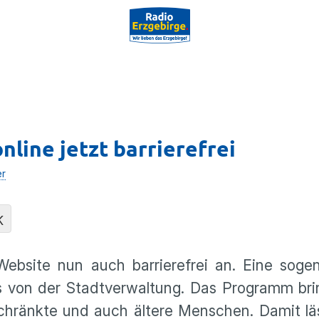
nline jetzt barrierefrei
er
K
Website nun auch barrierefrei an. Eine soge
s von der Stadtverwaltung. Das Programm bri
chränkte und auch ältere Menschen. Damit läs