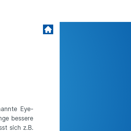
nannte Eye-
nge bessere
st sich z.B.