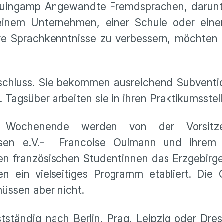
 Guingamp Angewandte Fremdsprachen, darunt
inem Unternehmen, einer Schule oder einer 
e Sprachkenntnisse zu verbessern, möchten s
schluss. Sie bekommen ausreichend Subventio
Tagsüber arbeiten sie in ihren Praktikumsstell
nd Wochenende werden von der Vorsit
chsen e.V.- Francoise Oulmann und ihrem
den französischen Studentinnen das Erzgebir
ein vielseitiges Programm etabliert. Die G
üssen aber nicht.
tständig nach Berlin, Prag, Leipzig oder Dre