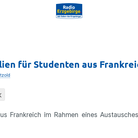
ien für Studenten aus Frankrei
tzold
K
aus Frankreich im Rahmen eines Austausche