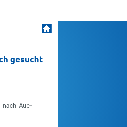
ch gesucht
s nach Aue-