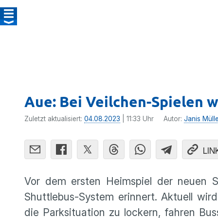
Aue: Bei Veilchen-Spielen 
Zuletzt aktualisiert:
04.08.2023
| 11:33 Uhr
Autor:
Janis Müll
LIN
Vor dem ersten Heimspiel der neuen S
Shuttlebus-System erinnert. Aktuell wi
die Parksituation zu lockern, fahren B