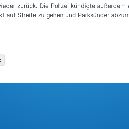
eder zurück. Die Polizei kündigte außerdem 
rkt auf Streife zu gehen und Parksünder abzu
K