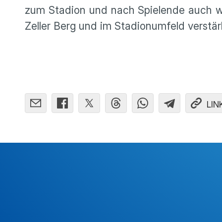
zum Stadion und nach Spielende auch wi
Zeller Berg und im Stadionumfeld verstä
LIN