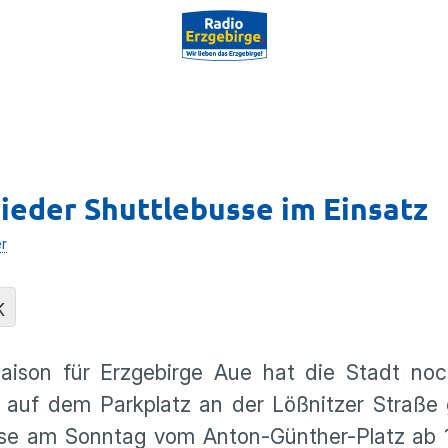
wieder Shuttlebusse im Einsatz
er
K
aison für Erzgebirge Aue hat die Stadt noc
rd auf dem Parkplatz an der Lößnitzer Straß
usse am Sonntag vom Anton-Günther-Platz ab 