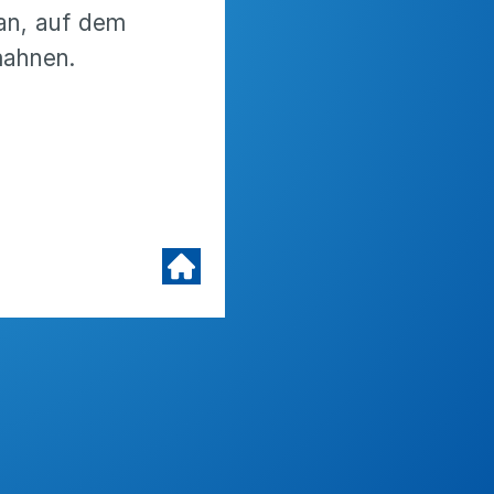
an, auf dem
mahnen.