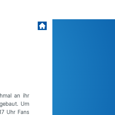
hmal an ihr
e gebaut. Um
17 Uhr Fans