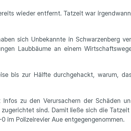
reits wieder entfernt. Tatzeit war irgendwann 
aben sich Unbekannte in Schwarzenberg verg
ei jungen Laubbäume an einem Wirtschaftsweg
se bis zur Hälfte durchgehackt, warum, das 
at Infos zu den Verursachern der Schäden u
ugerichtet sind. Damit ließe sich die Tatzeit
-0 im Polizeirevier Aue entgegengenommen.