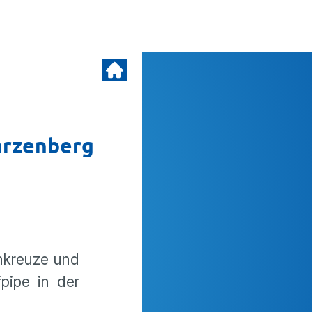
arzenberg
nkreuze und
pipe in der