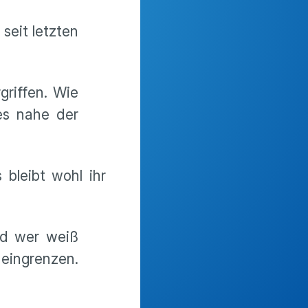
seit letzten
riffen. Wie
es nahe der
bleibt wohl ihr
nd wer weiß
 eingrenzen.