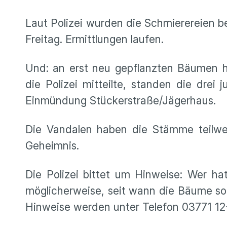
Laut Polizei wurden die Schmierereien be
Freitag. Ermittlungen laufen.
Und: an erst neu gepflanzten Bäumen h
die Polizei mitteilte, standen die dr
Einmündung Stückerstraße/Jägerhaus.
Die Vandalen haben die Stämme teilwei
Geheimnis.
Die Polizei bittet um Hinweise: Wer h
möglicherweise, seit wann die Bäume so z
Hinweise werden unter Telefon 03771 12