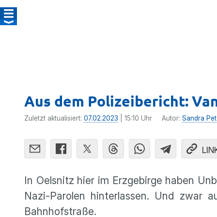
Aus dem Polizeibericht: Va
Zuletzt aktualisiert:
07.02.2023
| 15:10 Uhr
Autor:
Sandra Pet
LIN
In Oelsnitz hier im Erzgebirge haben U
Nazi-Parolen hinterlassen. Und zwar a
Bahnhofstraße.