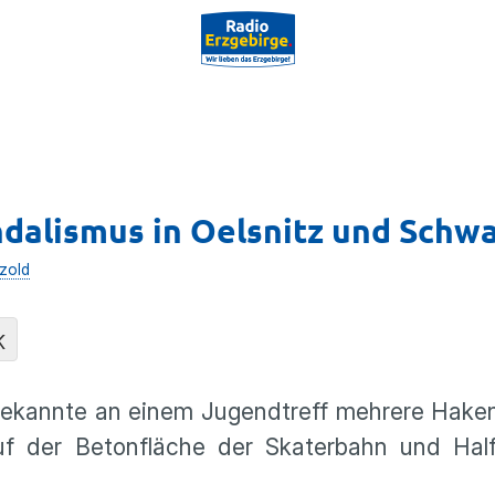
ndalismus in Oelsnitz und Schw
zold
K
nbekannte an einem Jugendtreff mehrere Hake
uf der Betonfläche der Skaterbahn und Half