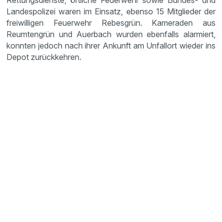
Rettungsdienste, örtliche Feuerwehr sowie Bundes- und
Landespolizei waren im Einsatz, ebenso 15 Mitglieder der
freiwilligen Feuerwehr Rebesgrün. Kameraden aus
Reumtengrün und Auerbach wurden ebenfalls alarmiert,
konnten jedoch nach ihrer Ankunft am Unfallort wieder ins
Depot zurückkehren.