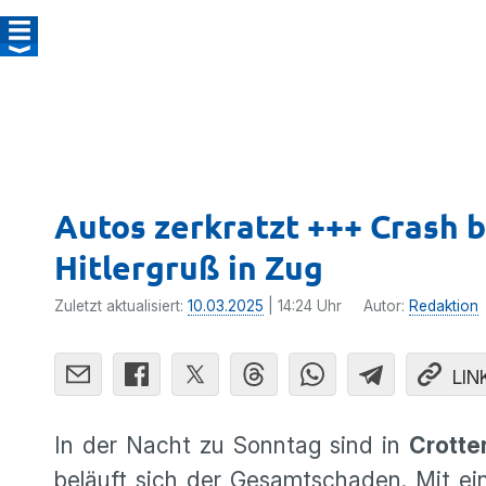
Autos zerkratzt +++ Crash 
Hitlergruß in Zug
Zuletzt aktualisiert:
10.03.2025
| 14:24 Uhr
Autor:
Redaktion
LIN
In der Nacht zu Sonntag sind in
Crotte
beläuft sich der Gesamtschaden. Mit e