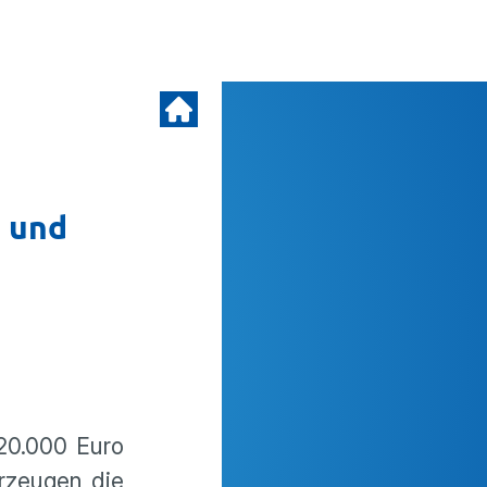
g und
120.000 Euro
rzeugen die