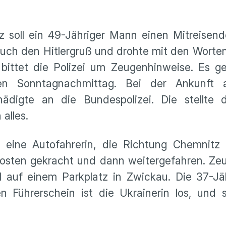
soll ein 49-Jähriger Mann einen Mitreisende
uch den Hitlergruß und drohte mit den Worte
 bittet die Polizei um Zeugenhinweise. Es g
en Sonntagnachmittag. Bei der Ankunft 
digte an die Bundespolizei. Die stellte d
alles.
t eine Autofahrerin, die Richtung Chemnitz
osten gekracht und dann weitergefahren. Zeug
auf einem Parkplatz in Zwickau. Die 37-Jäh
ren Führerschein ist die Ukrainerin los, und