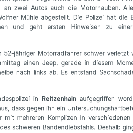
t, an zwei Autos auch die Motorhauben. All
lfner Mühle abgestellt. Die Polizei hat die 
en und geht ersten Hinweisen zu einer
n 52-jähriger Motorradfahrer schwer verletzt
hmittag einen Jeep, gerade in diesem Mom
eibe nach links ab. Es entstand Sachschad
despolizei in
Reitzenhain
aufgegriffen word
eraus, dass gegen ihn ein Untersuchungshaftbef
er mit mehreren Komplizen in verschiedenen
 des schweren Bandendiebstahls. Deshalb gin