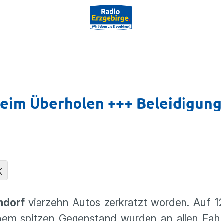
beim Überholen +++ Beleidigun
K
ndorf
vierzehn Autos zerkratzt worden. Auf 
inem spitzen Gegenstand wurden an allen Fah