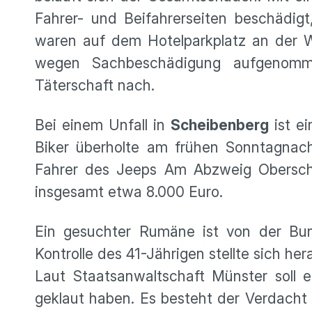
Fahrer- und Beifahrerseiten beschädig
waren auf dem Hotelparkplatz an der Wo
wegen Sachbeschädigung aufgenomm
Täterschaft nach.
Bei einem Unfall in
Scheibenberg
ist ei
Biker überholte am frühen Sonntagnac
Fahrer des Jeeps Am Abzweig Obersch
insgesamt etwa 8.000 Euro.
Ein gesuchter Rumäne ist von der Bun
Kontrolle des 41-Jährigen stellte sich h
Laut Staatsanwaltschaft Münster soll 
geklaut haben. Es besteht der Verdacht