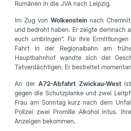
Rumänen in die JVA nach Leipzig.
Im Zug von
Wolkenstein
nach Chemnitz 
und bedroht haben. Er zeigte demnach a
euch umbringen“. Für ihre Ermittlungen
Fahrt in der Regionalbahn am früh
Hauptbahnhof wandte sich der Geschä
Tatverdächtigen. Er bestreitet momentan 
An der
A72-Abfahrt Zwickau-West
is
gegen die Schutzplanke und zwei Leitpf
Frau am Sonntag kurz nach dem Unfall 
Polizei zwei Promille Alkohol intus. Ih
Anzeigen bekommen.