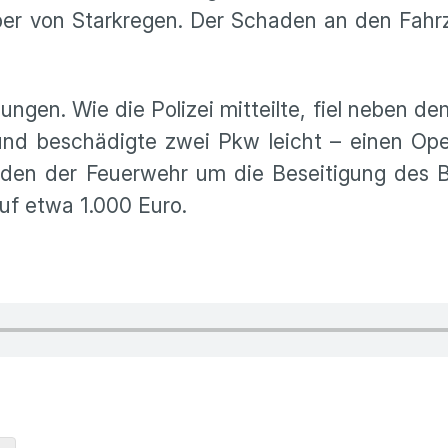
ber von Starkregen. Der Schaden an den Fahr
en. Wie die Polizei mitteilte, fiel neben de
nd beschädigte zwei Pkw leicht – einen Ope
aden der Feuerwehr um die Beseitigung des 
uf etwa 1.000 Euro.