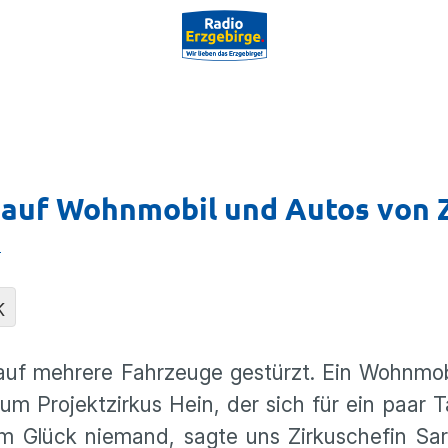
 auf Wohnmobil und Autos von 
n
K
m auf mehrere Fahrzeuge gestürzt. Ein Wohnmo
m Projektzirkus Hein, der sich für ein paar 
um Glück niemand, sagte uns Zirkuschefin Sar