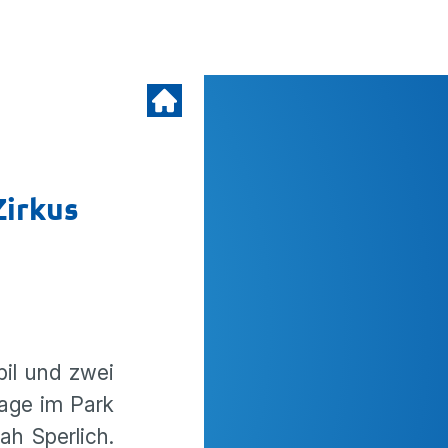
Zirkus
bil und zwei
Tage im Park
ah Sperlich.