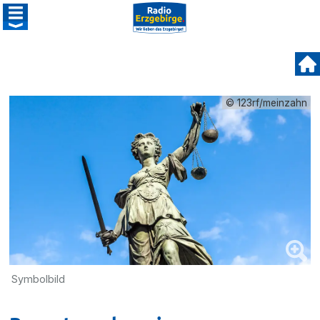
© 123rf/meinzahn
Symbolbild