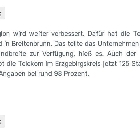
K
ion wird weiter verbessert. Dafür hat die T
nd in Breitenbrunn. Das teilte das Unternehm
ndbreite zur Verfügung, hieß es. Auch der
t die Telekom im Erzgebirgskreis jetzt 125 St
Angaben bei rund 98 Prozent.
K