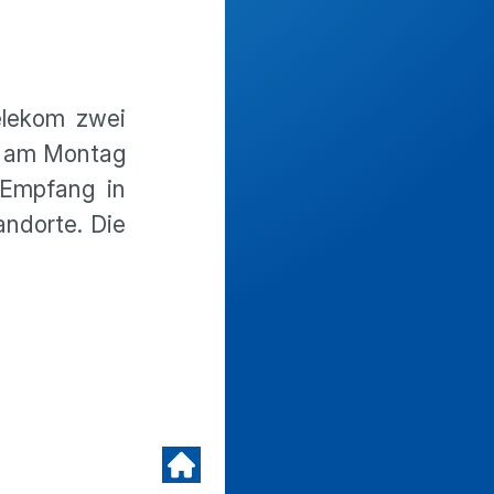
elekom zwei
en am Montag
 Empfang in
andorte. Die