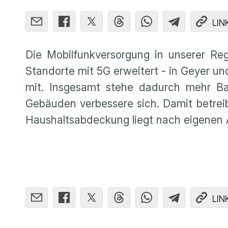
LIN
Die Mobilfunkversorgung in unserer Reg
Standorte mit 5G erweitert - in Geyer u
mit. Insgesamt stehe dadurch mehr Ba
Gebäuden verbessere sich. Damit betreib
Haushaltsabdeckung liegt nach eigenen 
LIN