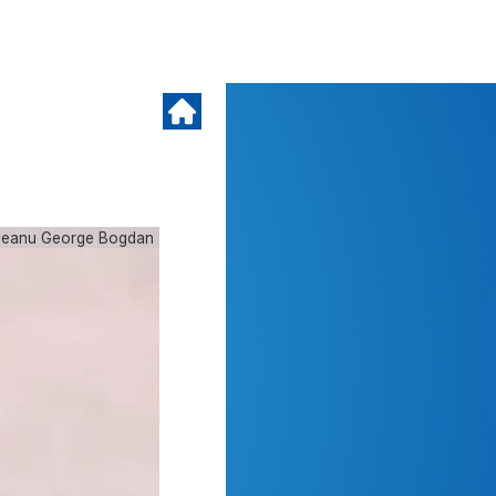
veanu George Bogdan