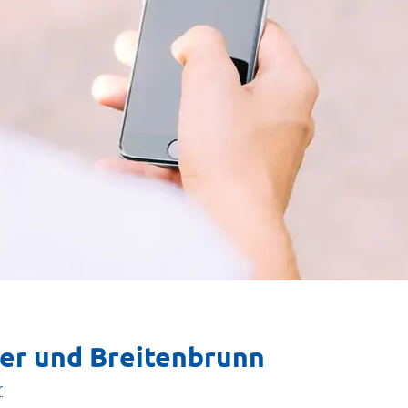
yer und Breitenbrunn
r