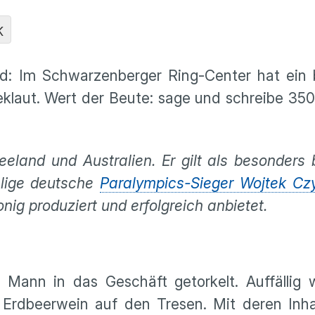
K
nd: Im Schwarzenberger Ring-Center hat ein 
laut. Wert der Beute: sage und schreibe 350
land und Australien. Er gilt als besonders 
alige deutsche
Paralympics-Sieger Wojtek Cz
g produziert und erfolgreich anbietet.
nn in das Geschäft getorkelt. Auffällig w
 Erdbeerwein auf den Tresen. Mit deren Inha