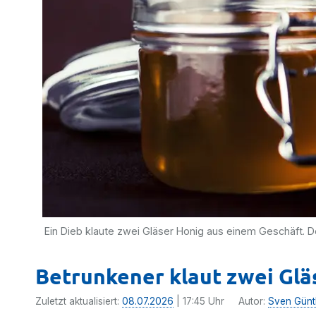
Ein Dieb klaute zwei Gläser Honig aus einem Geschäft. D
Betrunkener klaut zwei Glä
Zuletzt aktualisiert:
08.07.2026
| 17:45 Uhr
Autor:
Sven Günt