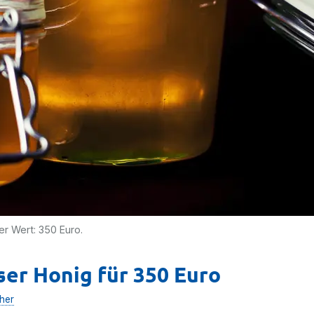
er Wert: 350 Euro.
ser Honig für 350 Euro
her