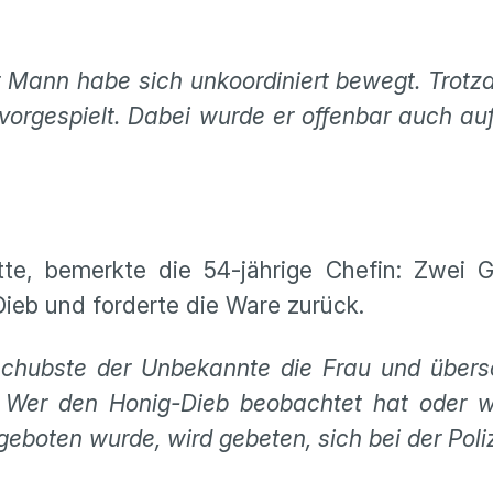
r Mann habe sich unkoordiniert bewegt. Trot
vorgespielt. Dabei wurde er offenbar auch au
te, bemerkte die 54-jährige Chefin: Zwei G
 Dieb und forderte die Ware zurück.
chubste der Unbekannte die Frau und übersc
. Wer den Honig-Dieb beobachtet hat oder 
boten wurde, wird gebeten, sich bei der Poli