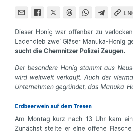
LIN
Dieser Honig war offenbar zu verlocke
Ladendieb zwei Gläser Manuka-Honig gek
sucht die Chemnitzer Polizei Zeugen.
Der besondere Honig stammt aus Neusee
wird weltweit verkauft. Auch der vierm
Unternehmen gegründet, das Manuka-Honi
Erdbeerwein auf dem Tresen
Am Montag kurz nach 13 Uhr kam ein Ma
Zunächst stellte er eine offene Flasche