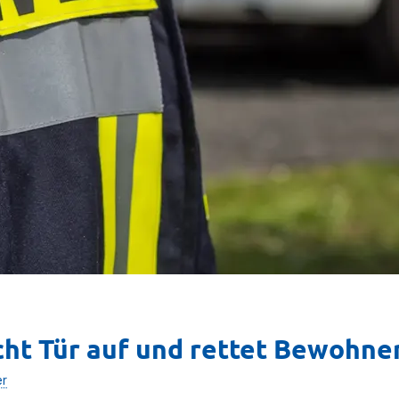
icht Tür auf und rettet Bewohne
er