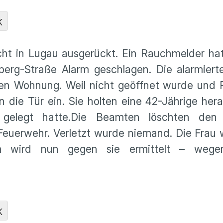
K
ht in Lugau ausgerückt. Ein Rauchmelder hat
berg-Straße Alarm geschlagen. Die alarmier
den Wohnung. Weil nicht geöffnet wurde und 
n die Tür ein. Sie holten eine 42-Jährige hera
 gelegt hatte.
Die Beamten löschten den
Feuerwehr. Verletzt wurde niemand. Die Frau 
m wird nun gegen sie ermittelt – wege
K