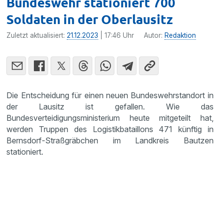
Bundeswehr stationiert 700
Soldaten in der Oberlausitz
Zuletzt aktualisiert:
21.12.2023
| 17:46 Uhr
Autor:
Redaktion
Die Entscheidung für einen neuen Bundeswehrstandort in
der Lausitz ist gefallen. Wie das
Bundesverteidigungsministerium heute mitgeteilt hat,
werden Truppen des Logistikbataillons 471 künftig in
Bernsdorf-Straßgräbchen im Landkreis Bautzen
stationiert.