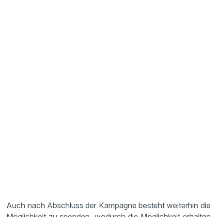
Auch nach Abschluss der Kampagne besteht weiterhin die
Möglichkeit zu spenden, wodurch die Möglichkeit erhalten