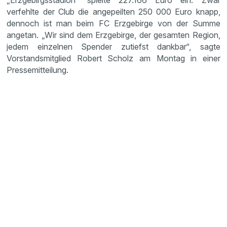
„Erzgebirgsstadion“ spielte 227.166 Euro ein. Zwar
verfehlte der Club die angepeilten 250 000 Euro knapp,
dennoch ist man beim FC Erzgebirge von der Summe
angetan. „Wir sind dem Erzgebirge, der gesamten Region,
jedem einzelnen Spender zutiefst dankbar“, sagte
Vorstandsmitglied Robert Scholz am Montag in einer
Pressemitteilung.