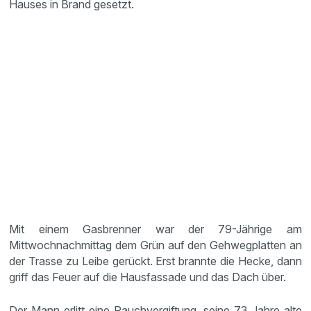
Hauses in Brand gesetzt.
Mit einem Gasbrenner war der 79-Jährige am
Mittwochnachmittag dem Grün auf den Gehwegplatten an
der Trasse zu Leibe gerückt. Erst brannte die Hecke, dann
griff das Feuer auf die Hausfassade und das Dach über.
Der Mann erlitt eine Rauchvergiftung, seine 73 Jahre alte