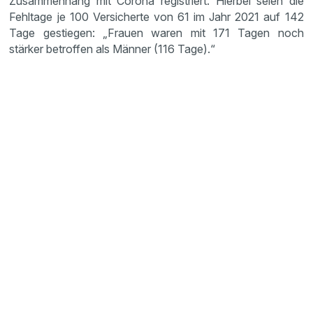
Zusammenhang mit Corona registriert. Hierbei seien die
Fehltage je 100 Versicherte von 61 im Jahr 2021 auf 142
Tage gestiegen: „Frauen waren mit 171 Tagen noch
stärker betroffen als Männer (116 Tage).“