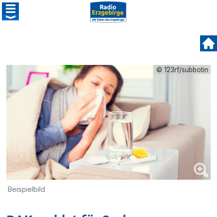
© 123rf/subbotin
Beispielbild