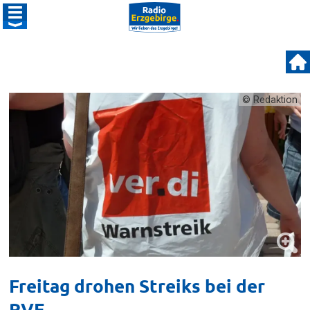
© Redaktion
Freitag drohen Streiks bei der
RVE