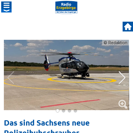
© Redaktion
Das sind Sachsens neue
Polizeihubschrauber