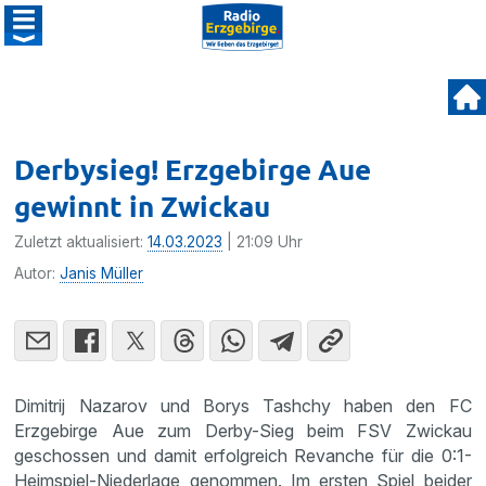
Derbysieg! Erzgebirge Aue
gewinnt in Zwickau
Zuletzt aktualisiert:
14.03.2023
| 21:09 Uhr
Autor:
Janis Müller
Dimitrij Nazarov und Borys Tashchy haben den FC
Erzgebirge Aue zum Derby-Sieg beim FSV Zwickau
geschossen und damit erfolgreich Revanche für die 0:1-
Heimspiel-Niederlage genommen. Im ersten Spiel beider