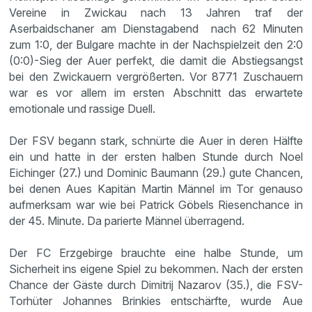
Vereine in Zwickau nach 13 Jahren traf der
Aserbaidschaner am Dienstagabend nach 62 Minuten
zum 1:0, der Bulgare machte in der Nachspielzeit den 2:0
(0:0)-Sieg der Auer perfekt, die damit die Abstiegsangst
bei den Zwickauern vergrößerten. Vor 8771 Zuschauern
war es vor allem im ersten Abschnitt das erwartete
emotionale und rassige Duell.
Der FSV begann stark, schnürte die Auer in deren Hälfte
ein und hatte in der ersten halben Stunde durch Noel
Eichinger (27.) und Dominic Baumann (29.) gute Chancen,
bei denen Aues Kapitän Martin Männel im Tor genauso
aufmerksam war wie bei Patrick Göbels Riesenchance in
der 45. Minute. Da parierte Männel überragend.
Der FC Erzgebirge brauchte eine halbe Stunde, um
Sicherheit ins eigene Spiel zu bekommen. Nach der ersten
Chance der Gäste durch Dimitrij Nazarov (35.), die FSV-
Torhüter Johannes Brinkies entschärfte, wurde Aue