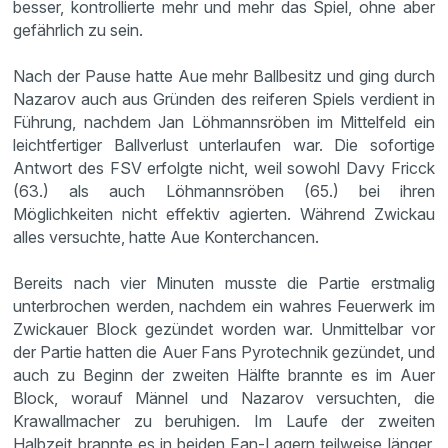
besser, kontrollierte mehr und mehr das Spiel, ohne aber
gefährlich zu sein.
Nach der Pause hatte Aue mehr Ballbesitz und ging durch
Nazarov auch aus Gründen des reiferen Spiels verdient in
Führung, nachdem Jan Löhmannsröben im Mittelfeld ein
leichtfertiger Ballverlust unterlaufen war. Die sofortige
Antwort des FSV erfolgte nicht, weil sowohl Davy Fricck
(63.) als auch Löhmannsröben (65.) bei ihren
Möglichkeiten nicht effektiv agierten. Während Zwickau
alles versuchte, hatte Aue Konterchancen.
Bereits nach vier Minuten musste die Partie erstmalig
unterbrochen werden, nachdem ein wahres Feuerwerk im
Zwickauer Block gezündet worden war. Unmittelbar vor
der Partie hatten die Auer Fans Pyrotechnik gezündet, und
auch zu Beginn der zweiten Hälfte brannte es im Auer
Block, worauf Männel und Nazarov versuchten, die
Krawallmacher zu beruhigen. Im Laufe der zweiten
Halbzeit brannte es in beiden Fan-Lagern teilweise länger,