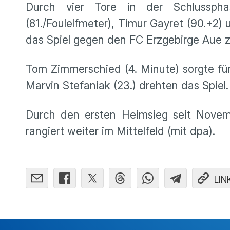
Durch vier Tore in der Schlusspha
(81./Foulelfmeter), Timur Gayret (90.+
das Spiel gegen den FC Erzgebirge Aue zu
Tom Zimmerschied (4. Minute) sorgte für
Marvin Stefaniak (23.) drehten das Spiel.
Durch den ersten Heimsieg seit Novem
rangiert weiter im Mittelfeld (mit dpa).
LIN