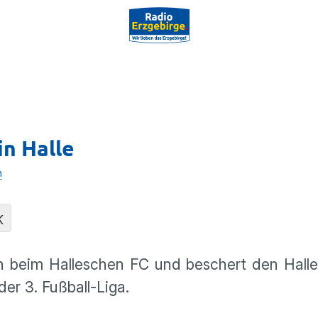
in Halle
n
K
ch beim Halleschen FC und beschert den Hall
er 3. Fußball-Liga.