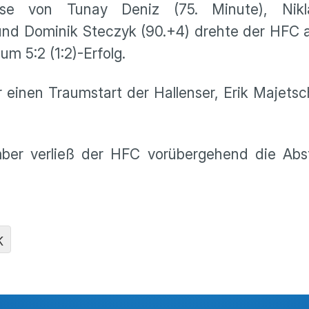
se von Tunay Deniz (75. Minute), Nikl
2) und Dominik Steczyk (90.+4) drehte der HF
m 5:2 (1:2)-Erfolg.
 einen Traumstart der Hallenser, Erik Majetsc
ber verließ der HFC vorübergehend die Abs
K