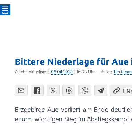
Bittere Niederlage für Aue 
Zuletzt aktualisiert:
08.04.2023
| 16:08 Uhr
Autor:
Tim Simo
LIN
Erzgebirge Aue verliert am Ende deutli
enorm wichtigen Sieg im Abstiegskampf d