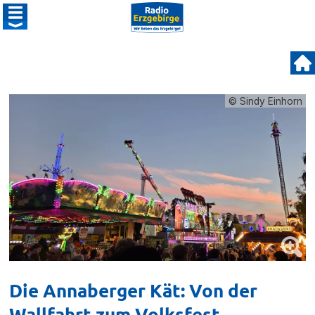
© Sindy Einhorn
Die Annaberger Kät: Von der
Wallfahrt zum Volksfest