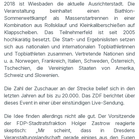
2018 ist Wiesbaden die aktuelle Ausrichterstadt. Die
Veranstaltung beinhaltet einen Biathlon-
Sommerwettkampf als Massenstartrennen in einer
Kombination aus Rollskilauf und Kleinkaliberschießen auf
Klappscheiben. Das Teilnehmerfeld ist seit 2005
hochkarätig besetzt. Die Start- und Ergebnislisten setzen
sich aus nationalen und internationalen Topbiathletinnen
und Topbiathleten zusammen. Vertretende Nationen sind
u. a. Norwegen, Frankreich, Italien, Schweden, Österreich,
Tschechien, die Vereinigten Staaten von Amerika,
Schweiz und Slowenien.
Die Zahl der Zuschauer an der Strecke belief sich in den
letzten Jahren auf bis zu 20.000. Das ZDF berichtet über
dieses Event in einer über einstündigen Live-Sendung.
Die Idee finden allerdings nicht alle gut. Der Vorsitzende
der FDP-Stadtratsfraktion Holger Zastrow reagierte
skeptisch: „Mir scheint, dass in Dresdens
Veranstaltungslandschaft gerade einiges aus den Fugen