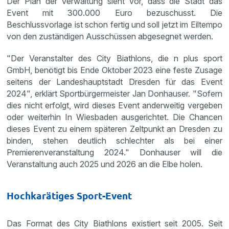
Der Plan der Verwaltung sieht vor, dass die Stadt das
Event mit 300.000 Euro bezuschusst. Die
Beschlussvorlage ist schon fertig und soll jetzt im Eiltempo
von den zuständigen Ausschüssen abgesegnet werden.
"Der Veranstalter des City Biathlons, die n plus sport
GmbH, benötigt bis Ende Oktober 2023 eine feste Zusage
seitens der Landeshauptstadt Dresden für das Event
2024", erklärt Sportbürgermeister Jan Donhauser. "Sofern
dies nicht erfolgt, wird dieses Event anderweitig vergeben
oder weiterhin In Wiesbaden ausgerichtet. Die Chancen
dieses Event zu einem späteren Zeltpunkt an Dresden zu
binden, stehen deutlich schlechter als bei einer
Premierenveranstaltung 2024." Donhauser will die
Veranstaltung auch 2025 und 2026 an die Elbe holen.
Hochkarätiges Sport-Event
Das Format des City Biathlons existiert seit 2005. Seit