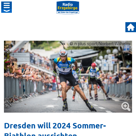
© n plus sport/Norbert Wilhelmi
Dresden will 2024 Sommer-
Biathlon ausrichten