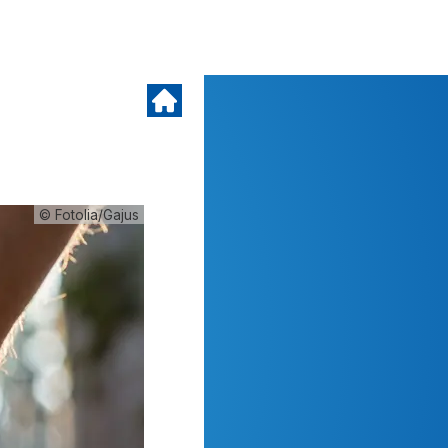
© Fotolia/Gajus