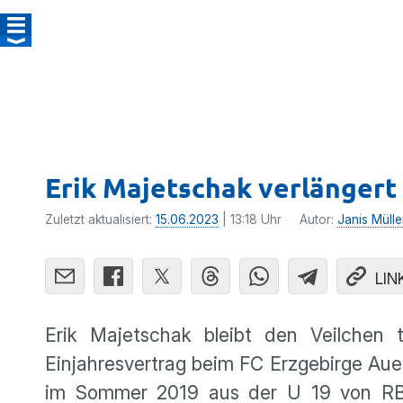
Erik Majetschak verlängert
Zuletzt aktualisiert:
15.06.2023
| 13:18 Uhr
Autor:
Janis Mülle
LIN
Erik Majetschak bleibt den Veilchen
Einjahresvertrag beim FC Erzgebirge Aue 
im Sommer 2019 aus der U 19 von RB L