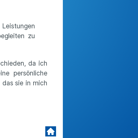
n Leistungen
begleiten zu
schieden, da ich
ne persönliche
 das sie in mich