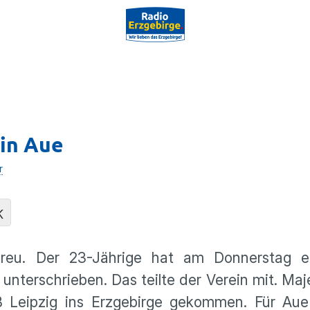
 in Aue
r
K
 treu. Der 23-Jährige hat am Donnerstag 
unterschrieben. Das teilte der Verein mit. Ma
eipzig ins Erzgebirge gekommen. Für Aue 