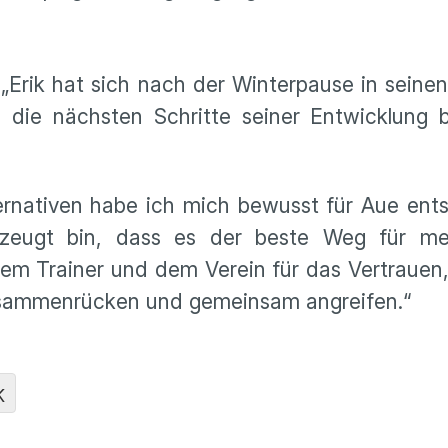
 „Erik hat sich nach der Winterpause in seine
s, die nächsten Schritte seiner Entwicklung 
ernativen habe ich mich bewusst für Aue ent
zeugt bin, dass es der beste Weg für mei
dem Trainer und dem Verein für das Vertrauen,
zusammenrücken und gemeinsam angreifen.“
K