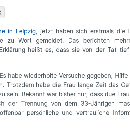
K
e in Leipzig
, jetzt haben sich erstmals die
lie zu Wort gemeldet. Das berichten meh
Erklärung heißt es, dass sie von der Tat tief
. Es habe wiederholte Versuche gegeben, Hilfe 
rn. Trotzdem habe die Frau lange Zeit das Ge
 zu sein. Bekannt war bisher nur, dass due Fra
ch der Trennung von dem 33-Jährigen mas
 offenbar persönliche und vertrauliche Infor