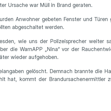
er Ursache war Müll in Brand geraten.
urden Anwohner gebeten Fenster und Türen 
ollten abgeschaltet werden.
esden, wie uns der Polizeisprecher weiter s
ber die WarnAPP „Nina“ vor der Rauchentwi
äter wieder aufgehoben.
eiangaben gelöscht. Demnach brannte die Hal
hlt hat, kommt der Brandursachenermittler z