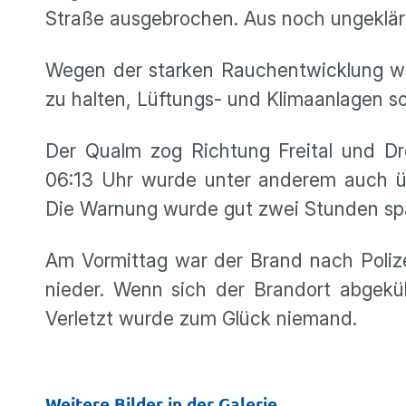
Straße ausgebrochen. Aus noch ungeklärt
Wegen der starken Rauchentwicklung w
zu halten, Lüftungs- und Klimaanlagen s
Der Qualm zog Richtung Freital und Dr
06:13 Uhr wurde unter anderem auch ü
Die Warnung wurde gut zwei Stunden sp
Am Vormittag war der Brand nach Poliz
nieder. Wenn sich der Brandort abgekü
Verletzt wurde zum Glück niemand.
Weitere Bilder in der Galerie