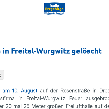
 in Freital-Wurgwitz gelöscht
K
 am 10. August
auf der Rosenstraße in Dre
sfirma in Freital-Wurgwitz Feuer ausgebr
er 20 mal 25 Meter großen Freilufthalle auf d