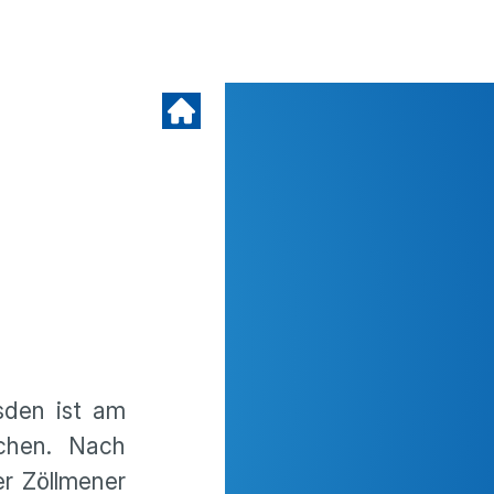
sden ist am
ochen. Nach
er Zöllmener