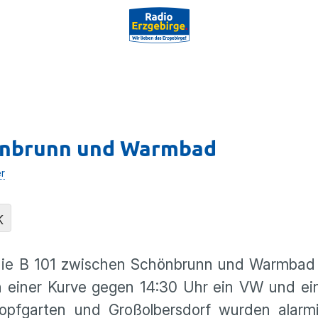
hönbrunn und Warmbad
er
K
die B 101 zwischen Schönbrunn und Warmbad 
n einer Kurve gegen 14:30 Uhr ein VW und ein
fgarten und Großolbersdorf wurden alarmie