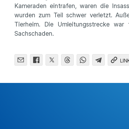
Kameraden eintrafen, waren die Insas
wurden zum Teil schwer verletzt. Auß
Tierheim. Die Umleitungsstrecke war
Sachschaden.
LIN