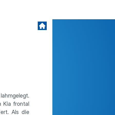
lahmgelegt.
 Kia frontal
rt. Als die