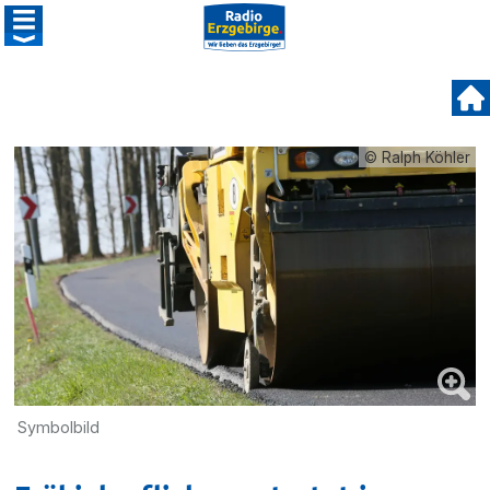
© Ralph Köhler
Symbolbild