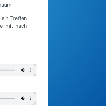
lraum.
 ein Treffen
te mit nach