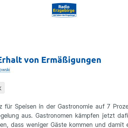
Erhalt von Ermäßigungen
owski
K
z für Speisen in der Gastronomie auf 7 Proz
gelung aus. Gastronomen kämpfen jetzt dafü
hten, dass weniger Gäste kommen und damit e