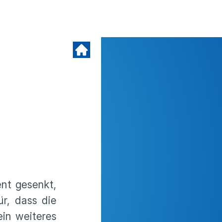
ent gesenkt,
r, dass die
in weiteres