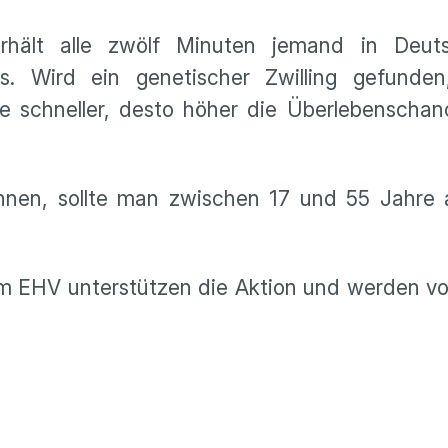
rhält alle zwölf Minuten jemand in Deuts
s. Wird ein genetischer Zwilling gefunde
e schneller, desto höher die Überlebenschan
nen, sollte man zwischen 17 und 55 Jahre al
om EHV unterstützen die Aktion und werden v