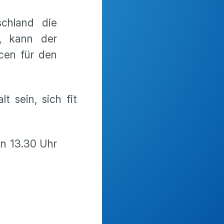
chland die
n, kann der
cen für den
t sein, sich fit
on 13.30 Uhr