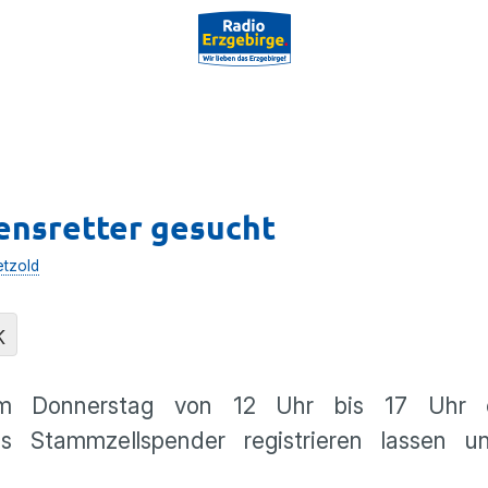
bensretter gesucht
etzold
K
am Donnerstag von 12 Uhr bis 17 Uhr 
ls Stammzellspender registrieren lassen