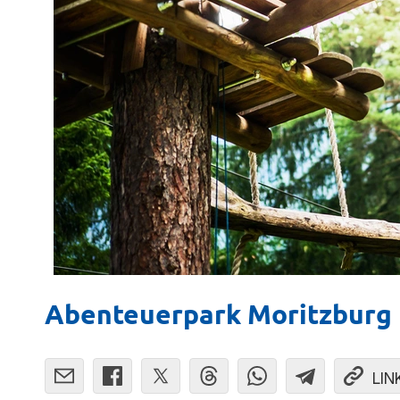
Abenteuerpark Moritzburg
LIN