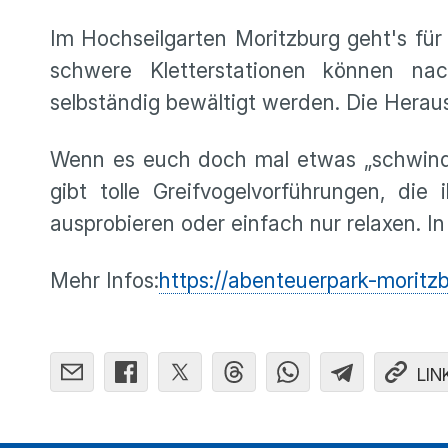
Im Hochseilgarten Moritzburg geht's fü
schwere Kletterstationen können nach
selbständig bewältigt werden. Die Herau
Wenn es euch doch mal etwas „schwindel
gibt tolle Greifvogelvorführungen, di
ausprobieren oder einfach nur relaxen. In
Mehr Infos:
https://abenteuerpark-moritz
LIN