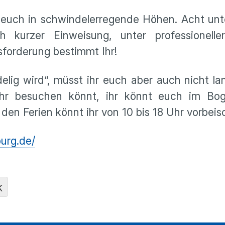
r euch in schwindelerregende Höhen. Acht unt
 kurzer Einweisung, unter professioneller
sforderung bestimmt Ihr!
ig wird“, müsst ihr euch aber auch nicht la
e ihr besuchen könnt, ihr könnt euch im Bo
 den Ferien könnt ihr von 10 bis 18 Uhr vorbei
burg.de/
K