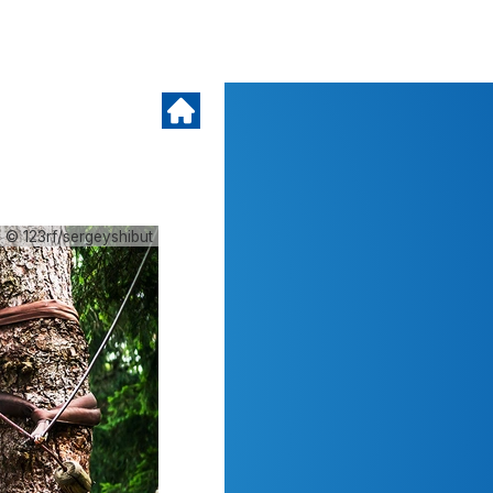
© 123rf/sergeyshibut