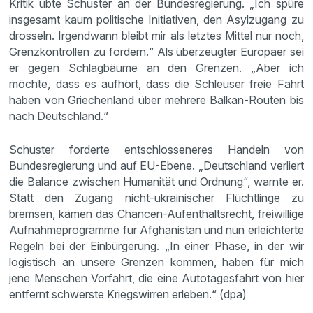
Kritik übte Schuster an der Bundesregierung. „Ich spüre
insgesamt kaum politische Initiativen, den Asylzugang zu
drosseln. Irgendwann bleibt mir als letztes Mittel nur noch,
Grenzkontrollen zu fordern.“ Als überzeugter Europäer sei
er gegen Schlagbäume an den Grenzen. „Aber ich
möchte, dass es aufhört, dass die Schleuser freie Fahrt
haben von Griechenland über mehrere Balkan-Routen bis
nach Deutschland.“
Schuster forderte entschlosseneres Handeln von
Bundesregierung und auf EU-Ebene. „Deutschland verliert
die Balance zwischen Humanität und Ordnung“, warnte er.
Statt den Zugang nicht-ukrainischer Flüchtlinge zu
bremsen, kämen das Chancen-Aufenthaltsrecht, freiwillige
Aufnahmeprogramme für Afghanistan und nun erleichterte
Regeln bei der Einbürgerung. „In einer Phase, in der wir
logistisch an unsere Grenzen kommen, haben für mich
jene Menschen Vorfahrt, die eine Autotagesfahrt von hier
entfernt schwerste Kriegswirren erleben.“ (dpa)