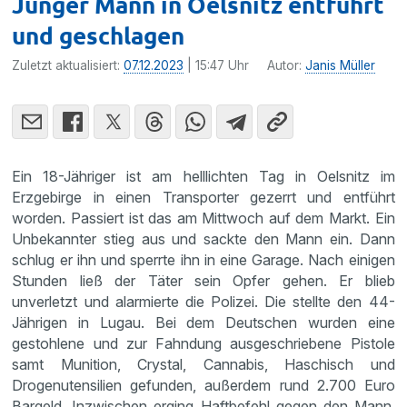
Junger Mann in Oelsnitz entführt
und geschlagen
Zuletzt aktualisiert:
07.12.2023
| 15:47 Uhr
Autor:
Janis Müller
Ein 18-Jähriger ist am helllichten Tag in Oelsnitz im
Erzgebirge in einen Transporter gezerrt und entführt
worden. Passiert ist das am Mittwoch auf dem Markt. Ein
Unbekannter stieg aus und sackte den Mann ein. Dann
schlug er ihn und sperrte ihn in eine Garage. Nach einigen
Stunden ließ der Täter sein Opfer gehen. Er blieb
unverletzt und alarmierte die Polizei. Die stellte den 44-
Jährigen in Lugau. Bei dem Deutschen wurden eine
gestohlene und zur Fahndung ausgeschriebene Pistole
samt Munition, Crystal, Cannabis, Haschisch und
Drogenutensilien gefunden, außerdem rund 2.700 Euro
Bargeld. Inzwischen erging Haftbefehl gegen den Mann.