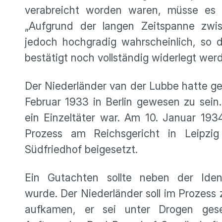
verabreicht worden waren, müsse es a
„Aufgrund der langen Zeitspanne zwi
jedoch hochgradig wahrscheinlich, so d
bestätigt noch vollständig widerlegt wer
Der Niederländer van der Lubbe hatte ge
Februar 1933 in Berlin gewesen zu sein. U
ein Einzeltäter war. Am 10. Januar 19
Prozess am Reichsgericht in Leipzi
Südfriedhof beigesetzt.
Ein Gutachten sollte neben der Iden
wurde. Der Niederländer soll im Prozes
aufkamen, er sei unter Drogen ge