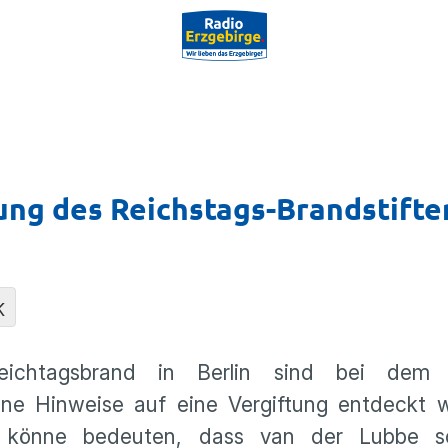
ung des Reichstags-Brandstifte
K
htagsbrand in Berlin sind bei dem ve
ine Hinweise auf eine Vergiftung entdeckt 
en könne bedeuten, dass van der Lubbe s