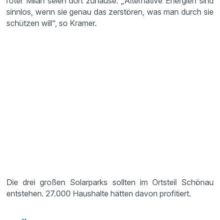
roter Milan seien dort zuhause. „Alternative Energien sind
sinnlos, wenn sie genau das zerstören, was man durch sie
schützen will“, so Kramer.
Die drei großen Solarparks sollten im Ortsteil Schönau
entstehen. 27.000 Haushalte hätten davon profitiert.