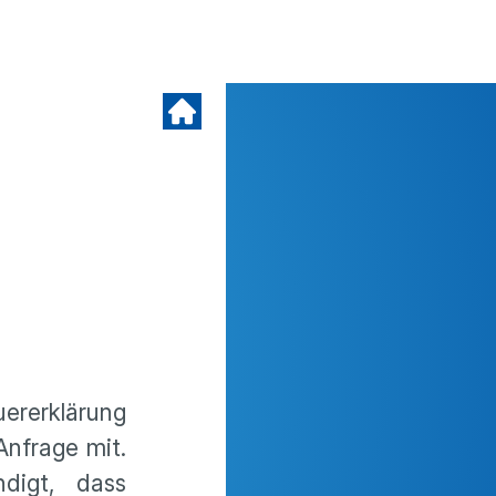
ererklärung
Anfrage mit.
digt, dass