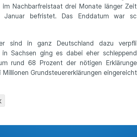
 im Nachbarfreistaat drei Monate länger Ze
. Januar befristet. Das Enddatum war sc
er sind in ganz Deutschland dazu verpfli
 in Sachsen ging es dabei eher schleppend
ium rund 68 Prozent der nötigen Erklärung
Millionen Grundsteuererklärungen eingereicht
K