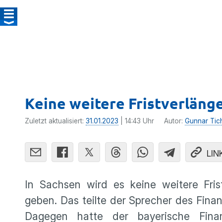
Keine weitere Fristverläng
Zuletzt aktualisiert:
31.01.2023
| 14:43 Uhr
Autor:
Gunnar Tic
LIN
In Sachsen wird es keine weitere Fris
geben. Das teilte der Sprecher des Fina
Dagegen hatte der bayerische Finan