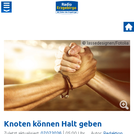
© lassedesignen/Fotolia
Knoten können Halt geben
Zuletzt aktualisiert:
07.07.2026
| 05:00 Uhr
Autor:
Redaktion