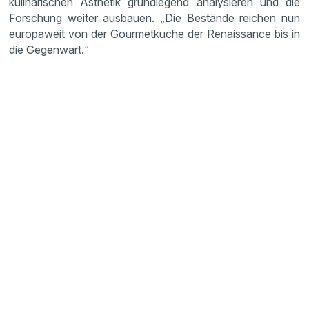
kulinarischen Ästhetik grundlegend analysieren und die
Forschung weiter ausbauen. „Die Bestände reichen nun
europaweit von der Gourmetküche der Renaissance bis in
die Gegenwart.“