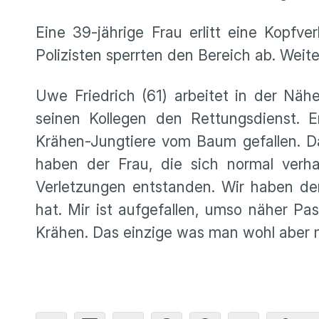
Eine 39-jährige Frau erlitt eine Kopf
Polizisten sperrten den Bereich ab. Weit
Uwe Friedrich (61) arbeitet in der Näh
seinen Kollegen den Rettungsdienst. 
Krähen-Jungtiere vom Baum gefallen. Da
haben der Frau, die sich normal verh
Verletzungen entstanden. Wir haben den
hat. Mir ist aufgefallen, umso näher Pa
Krähen. Das einzige was man wohl aber m