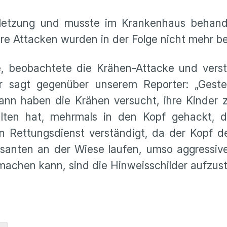
verletzung und musste im Krankenhaus behand
ere Attacken wurden in der Folge nicht mehr b
e, beobachtete die Krähen-Attacke und verst
Er sagt gegenüber unserem Reporter: „Geste
nn haben die Krähen versucht, ihre Kinder z
alten hat, mehrmals in den Kopf gehackt, 
 Rettungsdienst verständigt, da der Kopf de
ssanten an der Wiese laufen, umso aggressiv
achen kann, sind die Hinweisschilder aufzuste