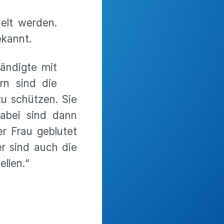
elt werden.
ekannt.
ändigte mit
rn sind die
u schützen. Sie
dabei sind dann
r Frau geblutet
er sind auch die
llen.“