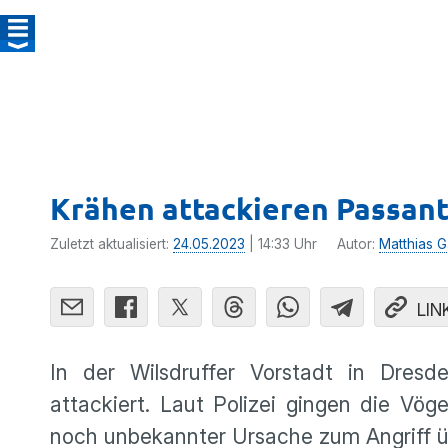
Krähen attackieren Passant
Zuletzt aktualisiert:
24.05.2023
| 14:33 Uhr
Autor:
Matthias G
LIN
In der Wilsdruffer Vorstadt in Dre
attackiert. Laut Polizei gingen die V
noch unbekannter Ursache zum Angriff ü