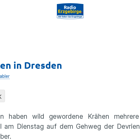
en in Dresden
abler
K
sden haben wild gewordene Krähen mehrere
ögel am Dienstag auf dem Gehweg der Devrien
ber.