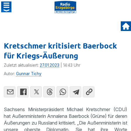
Kretschmer kritisiert Baerbock
für Kriegs-Äußerung
Zuletzt aktualisiert:
27.01.2023
| 14:43 Uhr
Autor:
Gunnar Tichy
Sachsens Ministerpräsident Michael Kretschmer (CDU)
hat Außenministerin Annalena Baerbock (Grüne) für deren
Äußerungen zu Russland kritisiert. „Die Außenministerin ist
unsere oberste Diplomatin. Sie hat ihre Worte