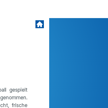
ll gespielt
 abgenommen.
ht, frische