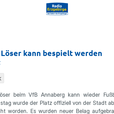
 Löser kann bespielt werden
r
K
öser beim VfB Annaberg kann wieder Fußba
nstag wurde der Platz offiziell von der Stadt
cht worden. Es wurden neuer Belag aufgebrac