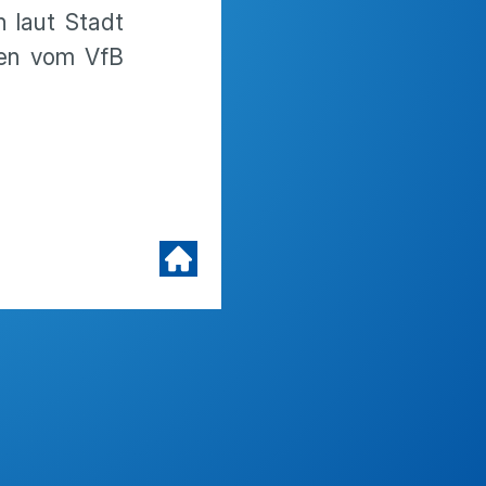
n laut Stadt
ten vom VfB