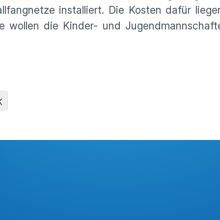
fangnetze installiert. Die Kosten dafür liege
e wollen die Kinder- und Jugendmannschaf
K