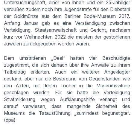
Untersuchungshaft, einer von ihnen und ein 25-Jähriger
verbüßen zudem noch ihre Jugendstrafe für den Diebstahl
der Goldmünze aus dem Berliner Bode-Museum 2017.
Anfang Januar gab es eine Verständigung zwischen
Verteidigung, Staatsanwaltschaft und Gericht, nachdem
kurz vor Weihnachten 2022 die meisten der gestohlenen
Juwelen zurückgegeben worden waren.
Dem umstrittenen „Deal“ hatten vier Beschuldigte
zugestimmt, die sich danach über ihre Anwälte zu ihrem
Tatbeitrag erklärten. Auch ein weiterer Angeklagter
gestand, aber nur die Besorgung von Gegenständen wie
den Äxten, mit denen Löcher in die Museumsvitrine
geschlagen wurden. Für sie hatte die Verteidigung
Strafmilderung wegen Aufklärungshilfe verlangt und
darauf verwiesen, dass mangelnde Sicherheit des
Museums die Tatausführung „zumindest begünstigte“.
(dpa)