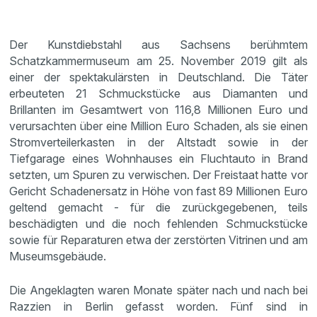
Der Kunstdiebstahl aus Sachsens berühmtem
Schatzkammermuseum am 25. November 2019 gilt als
einer der spektakulärsten in Deutschland. Die Täter
erbeuteten 21 Schmuckstücke aus Diamanten und
Brillanten im Gesamtwert von 116,8 Millionen Euro und
verursachten über eine Million Euro Schaden, als sie einen
Stromverteilerkasten in der Altstadt sowie in der
Tiefgarage eines Wohnhauses ein Fluchtauto in Brand
setzten, um Spuren zu verwischen. Der Freistaat hatte vor
Gericht Schadenersatz in Höhe von fast 89 Millionen Euro
geltend gemacht - für die zurückgegebenen, teils
beschädigten und die noch fehlenden Schmuckstücke
sowie für Reparaturen etwa der zerstörten Vitrinen und am
Museumsgebäude.
Die Angeklagten waren Monate später nach und nach bei
Razzien in Berlin gefasst worden. Fünf sind in