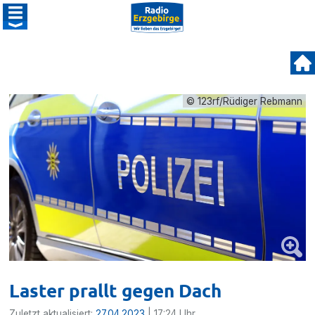
© 123rf/Rüdiger Rebmann
Laster prallt gegen Dach
Zuletzt aktualisiert:
27.04.2023
| 17:24 Uhr