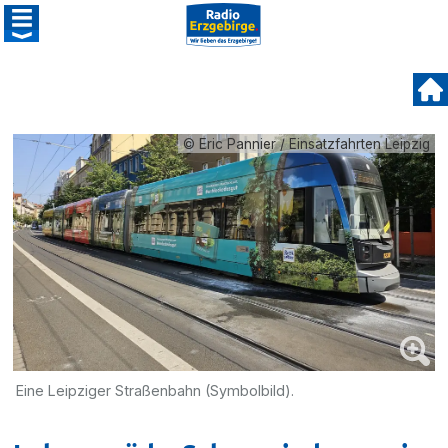
© Eric Pannier / Einsatzfahrten Leipzig
Eine Leipziger Straßenbahn (Symbolbild).