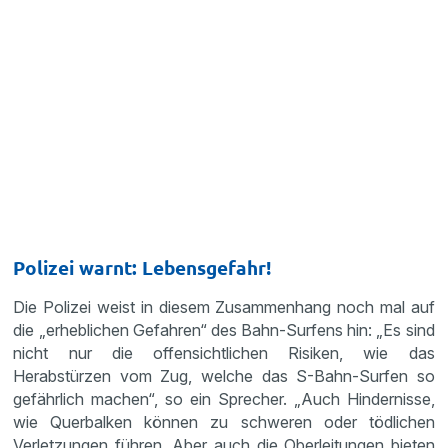
Polizei warnt: Lebensgefahr!
Die Polizei weist in diesem Zusammenhang noch mal auf
die „erheblichen Gefahren“ des Bahn-Surfens hin: „Es sind
nicht nur die offensichtlichen Risiken, wie das
Herabstürzen vom Zug, welche das S-Bahn-Surfen so
gefährlich machen“, so ein Sprecher. „Auch Hindernisse,
wie Querbalken können zu schweren oder tödlichen
Verletzungen führen. Aber auch die Oberleitungen bieten