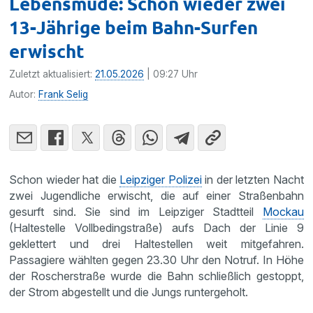
Lebensmüde: Schon wieder zwei
13-Jährige beim Bahn-Surfen
erwischt
Zuletzt aktualisiert:
21.05.2026
| 09:27 Uhr
Autor:
Frank Selig
Schon wieder hat die
Leipziger Polizei
in der letzten Nacht
zwei Jugendliche erwischt, die auf einer Straßenbahn
gesurft sind. Sie sind im Leipziger Stadtteil
Mockau
(Haltestelle Vollbedingstraße) aufs Dach der Linie 9
geklettert und drei Haltestellen weit mitgefahren.
Passagiere wählten gegen 23.30 Uhr den Notruf. In Höhe
der Roscherstraße wurde die Bahn schließlich gestoppt,
der Strom abgestellt und die Jungs runtergeholt.