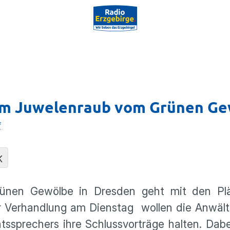
zum Juwelenraub vom Grünen G
f
K
ünen Gewölbe in Dresden geht mit den Plä
der Verhandlung am Dienstag wollen die Anwäl
ssprechers ihre Schlussvorträge halten. Dab