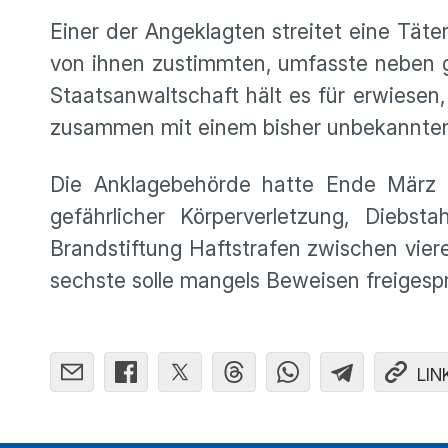
Einer der Angeklagten streitet eine Täter
von ihnen zustimmten, umfasste neben g
Staatsanwaltschaft hält es für erwiesen
zusammen mit einem bisher unbekannten 
Die Anklagebehörde hatte Ende März i
gefährlicher Körperverletzung, Diebs
Brandstiftung Haftstrafen zwischen vier
sechste solle mangels Beweisen freigesp
LIN