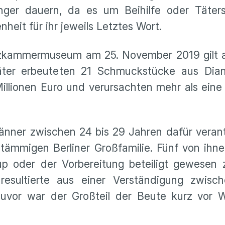
nger dauern, da es um Beihilfe oder Täters
eit für ihr jeweils Letztes Wort.
zkammermuseum am 25. November 2019 gilt al
Täter erbeuteten 21 Schmuckstücke aus Di
illionen Euro und verursachten mehr als eine 
änner zwischen 24 bis 29 Jahren dafür veran
ämmigen Berliner Großfamilie. Fünf von ihne
p oder der Vorbereitung beteiligt gewesen 
resultierte aus einer Verständigung zwisch
Zuvor war der Großteil der Beute kurz vor 