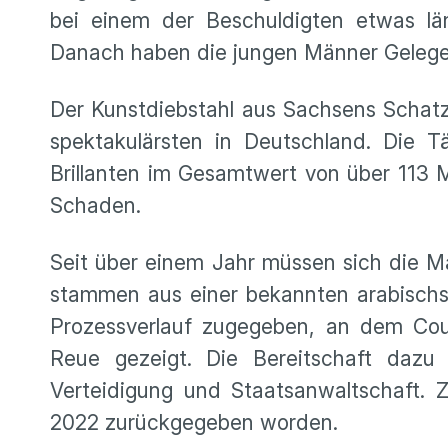
bei einem der Beschuldigten etwas lä
Danach haben die jungen Männer Gelegenh
Der Kunstdiebstahl aus Sachsens Schat
spektakulärsten in Deutschland. Die 
Brillanten im Gesamtwert von über 113 M
Schaden.
Seit über einem Jahr müssen sich die M
stammen aus einer bekannten arabischst
Prozessverlauf zugegeben, an dem Cou
Reue gezeigt. Die Bereitschaft dazu 
Verteidigung und Staatsanwaltschaft. 
2022 zurückgegeben worden.