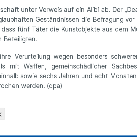
schaft unter Verweis auf ein Alibi ab. Der „Dea
laubhaften Geständnissen die Befragung vor 
, dass fünf Täter die Kunstobjekte aus dem 
Beteiligten.
hre Verurteilung wegen besonders schwerer
tahls mit Waffen, gemeinschädlicher Sachb
einhalb sowie sechs Jahren und acht Monaten
rochen werden. (dpa)
K