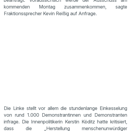
beantragt. Voraussichtlich werde der Ausschuss am
kommenden Montag zusammenkommen, sagte
Fraktionssprecher Kevin Reißig auf Anfrage.
Die Linke stellt vor allem die stundenlange Einkesselung
von rund 1.000 Demonstrantinnen und Demonstranten
infrage. Die Innenpolitikerin Kerstin Köditz hatte kritisiert,
dass die „Herstellung menschenunwürdiger