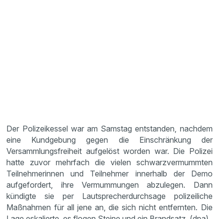
Der Polizeikessel war am Samstag entstanden, nachdem
eine Kundgebung gegen die Einschränkung der
Versammlungsfreiheit aufgelöst worden war. Die Polizei
hatte zuvor mehrfach die vielen schwarzvermummten
Teilnehmerinnen und Teilnehmer innerhalb der Demo
aufgefordert, ihre Vermummungen abzulegen. Dann
kündigte sie per Lautsprecherdurchsage polizeiliche
Maßnahmen für all jene an, die sich nicht entfernten. Die
Lage eskalierte, es flogen Steine und ein Brandsatz. (dpa)