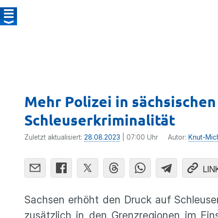
Mehr Polizei in sächsische
Schleuserkriminalität
Zuletzt aktualisiert:
28.08.2023
| 07:00 Uhr
Autor:
Knut-Mic
LIN
Sachsen erhöht den Druck auf Schleuser.
zusätzlich in den Grenzregionen im Eins