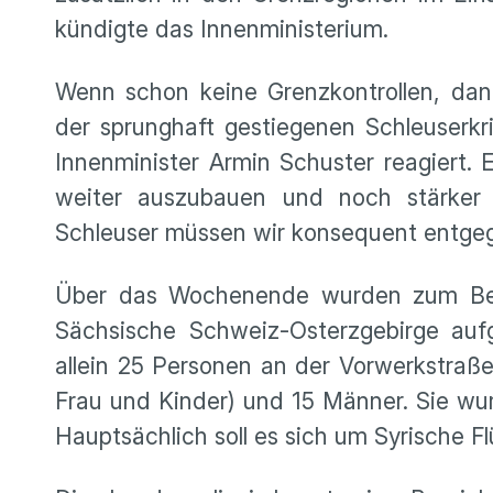
kündigte das Innenministerium.
Wenn schon keine Grenzkontrollen, dan
der sprunghaft gestiegenen Schleuserkr
Innenminister Armin Schuster reagiert. 
weiter auszubauen und noch stärker 
Schleuser müssen wir konsequent entgege
Über das Wochenende wurden zum Beisp
Sächsische Schweiz-Osterzgebirge auf
allein 25 Personen an der Vorwerkstraße
Frau und Kinder) und 15 Männer. Sie wu
Hauptsächlich soll es sich um Syrische Fl