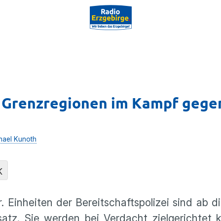
n Grenzregionen im Kampf gege
hael Kunoth
K
 Einheiten der Bereitschaftspolizei sind ab 
atz. Sie werden bei Verdacht zielgerichtet ko