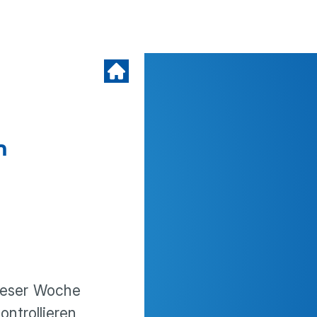
n
dieser Woche
ntrollieren,