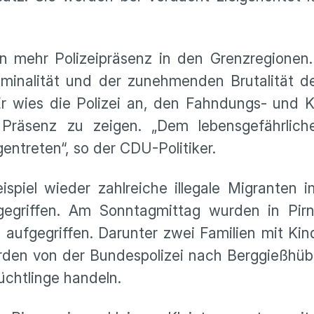
n mehr Polizeipräsenz in den Grenzregionen.
iminalität und der zunehmenden Brutalität d
Er wies die Polizei an, den Fahndungs- und K
Präsenz zu zeigen. „Dem lebensgefährlic
ntreten“, so der CDU-Politiker.
iel wieder zahlreiche illegale Migranten i
gegriffen. Am Sonntagmittag wurden in Pir
 aufgegriffen. Darunter zwei Familien mit Ki
rden von der Bundespolizei nach Berggießhüb
üchtlinge handeln.