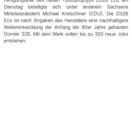
Fertigungslinie des neuen Turboproptyps D328 Eco am
Dienstag beteiligte sich unter anderem Sachsens
Ministerpräsident Michael Kretschmer (CDU). Die D328
Eco ist nach Angaben des Herstellers eine nachhaltigere
Weiterentwicklung der Anfang der 90er Jahre gebauten
Dornier 328. Mit dem Werk sollen bis zu 350 neue Jobs
entstehen.